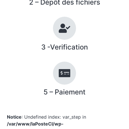
2 – Dépôt des fichiers
3 -Verification
5 – Paiement
Notice
: Undefined index: var_step in
/var/www/laPosteCI/wp-